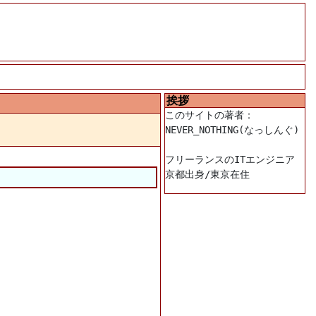
挨拶
このサイトの著者：

NEVER_NOTHING(なっしんぐ)

フリーランスのITエンジニア
