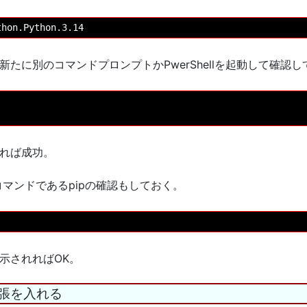
たに別のコマンドプロンプトかPwerShellを起動して確認し
れば成功。
理コマンドであるpipの確認もしておく。
示されればOK。
n拡張を入れる