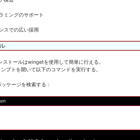
グラミングのサポート
エンスでの広い採用
ール
のインストールはwingetを使用して簡単に行える。
ンドプロンプトを開いて以下のコマンドを実行する。
nパッケージを検索する：