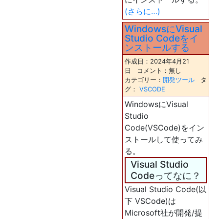
(さらに…)
WindowsにVisual
Studio Codeをイ
ンストールする
作成日：2024年4月21
日 コメント：無し
カテゴリー：
開発ツール
タ
グ：
VSCODE
WindowsにVisual
Studio
Code(VSCode)をイン
ストールして使ってみ
る。
Visual Studio
Codeってなに？
Visual Studio Code(以
下 VSCode)は
Microsoft社が開発/提