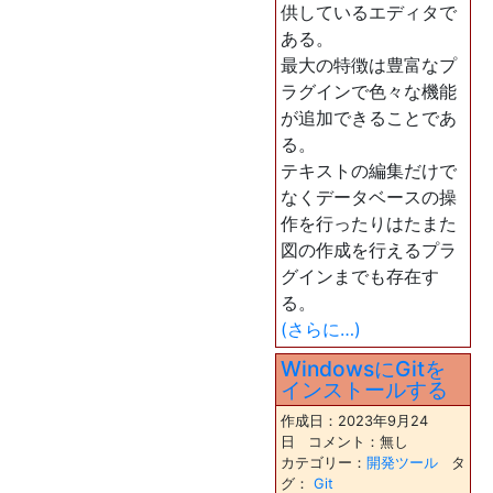
供しているエディタで
ある。
最大の特徴は豊富なプ
ラグインで色々な機能
が追加できることであ
る。
テキストの編集だけで
なくデータベースの操
作を行ったりはたまた
図の作成を行えるプラ
グインまでも存在す
る。
(さらに…)
WindowsにGitを
インストールする
作成日：2023年9月24
日 コメント：無し
カテゴリー：
開発ツール
タ
グ：
Git