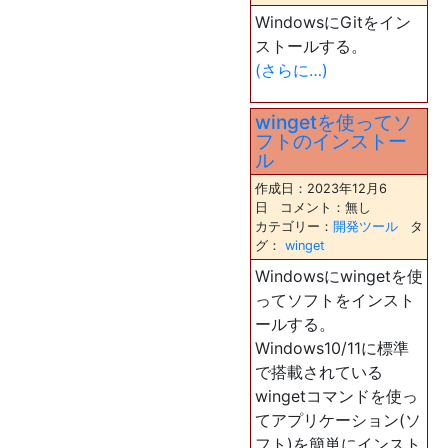
WindowsにGitをイン
ストールする。
(さらに…)
wingetを使ってソ
フトのインストー
ル
作成日：2023年12月6
日 コメント：無し
カテゴリー：
開発ツール
タ
グ：
winget
Windowsにwingetを使
ってソフトをインスト
ールする。
Windows10/11に標準
で搭載されている
wingetコマンドを使っ
てアプリケーション(ソ
フト)を簡単にインスト